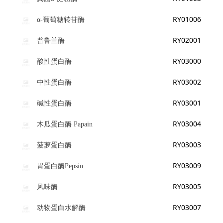
RY01006
α-葡萄糖转苷酶
RY02001
普鲁兰酶
RY03000
酸性蛋白酶
RY03002
中性蛋白酶
RY03001
碱性蛋白酶
RY03004
木瓜蛋白酶 Papain
RY03003
菠萝蛋白酶
RY03009
胃蛋白酶Pepsin
RY03005
风味酶
RY03007
动物蛋白水解酶