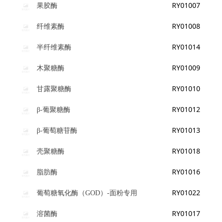
RY01007
果胶酶
RY01008
纤维素酶
RY01014
半纤维素酶
RY01009
木聚糖酶
RY01010
甘露聚糖酶
RY01012
β-葡聚糖酶
RY01013
β-葡萄糖苷酶
RY01018
壳聚糖酶
RY01016
脂肪酶
RY01022
葡萄糖氧化酶（GOD）-面粉专用
RY01017
溶菌酶