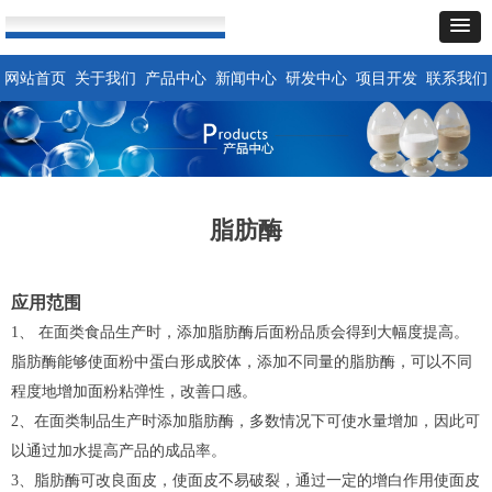
网站首页
关于我们
产品中心
新闻中心
研发中心
项目开发
联系我们
脂肪酶
应用范围
1
、
在面类食品生产时，添加脂肪酶后面粉品质会得到大幅度提高。
脂肪酶能够使面粉中蛋白形成胶体，添加不同量的脂肪酶，可以不同
程度地增加面粉粘弹性，改善口感。
2
、在面类制品生产时添加脂肪酶，多数情况下可使水量增加，因此可
以通过加水提高产品的成品率。
3
、脂肪酶可改良面皮，使面皮不易破裂，通过一定的增白作用使面皮